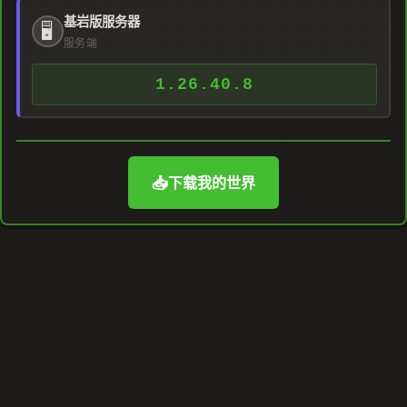
基岩版服务器
🖥️
服务端
1.26.40.8
📥
下载我的世界