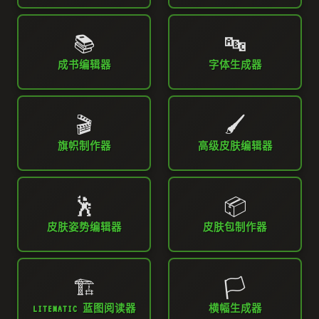
📚
🔤
成书编辑器
字体生成器
🎬
🖌️
旗帜制作器
高级皮肤编辑器
🕺
📦
皮肤姿势编辑器
皮肤包制作器
🏗️
🏳️
LITEMATIC 蓝图阅读器
横幅生成器