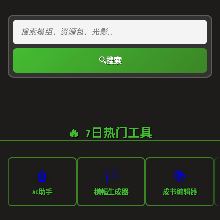
🔍
搜索
🔥 7日热门工具
🤖
🏳️
📚
AI助手
横幅生成器
成书编辑器