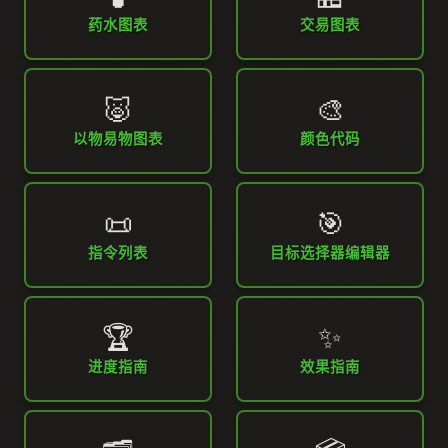
药水图表
交易图表
🐷
🎨
以物易物图表
颜色代码
📜
🎯
指令列表
目标选择器编辑器
🏆
✨
进度指南
效果指南