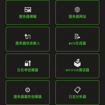
🖼️
🌐
服务器横幅
服务器网站
🔌
📝
服务器状态嵌入
MOTD生成器
🔐
🗳️
白名单创建器
VOTIFIER测试器
⚙️
📋
服务器属性创建器
日志分析器