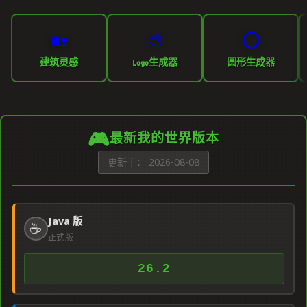
🏡
🎨
⭕
建筑灵感
Logo生成器
圆形生成器
🎮
最新我的世界版本
更新于： 2026-08-08
Java 版
☕
正式版
26.2