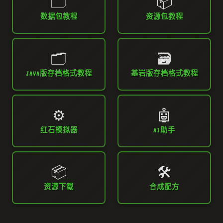
🗂️
📦
数据包教程
资源包教程
🗂️
🗃️
JAVA版存档格式教程
基岩版存档格式教程
⚙️
🤖
红石模拟器
AI助手
📦
🛠️
资源下载
合成配方