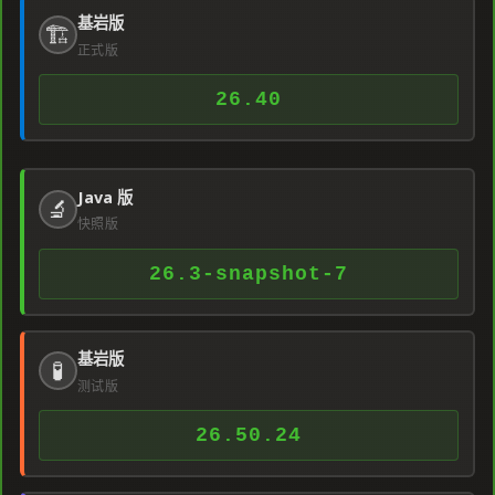
基岩版
🏗️
正式版
26.40
Java 版
🔬
快照版
26.3-snapshot-7
基岩版
🧪
测试版
26.50.24