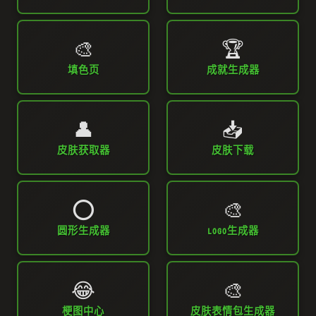
🎨
🏆
填色页
成就生成器
👤
📥
皮肤获取器
皮肤下载
⭕
🎨
圆形生成器
LOGO生成器
😂
🎨
梗图中心
皮肤表情包生成器