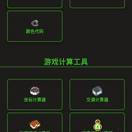
🎨
颜色代码
游戏计算工具
坐标计算器
交通计算器