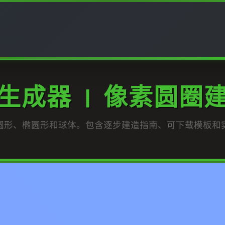
生成器 | 像素圆圈
圆形、椭圆形和球体。包含逐步建造指南、可下载模板和