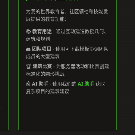
为我的世界教育者、社区领袖和技能发
展提供的教育功能：
📚
教育用途
- 通过互动建造教授几何、
建筑和规划
👥
团队项目
- 使用可下载模板协调团队
成员的大型建筑
准
🏆
建筑比赛
- 为服务器活动和比赛创建
标准化的圆形挑战
🤖
AI 助手
- 使用我们的
AI 助手
获取
复杂项目的建筑建议
岩