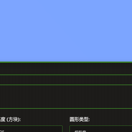
度 (方块):
圆形类型: