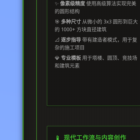
✨
像素级精度
使用高级算法实现完美
的圆形结构
🎯
多种尺寸
从微小的 3x3 圆形到巨大
的 1000+ 方块直径建筑
📐
逐步指导
带有建造者模式，用于复
杂的施工项目
💎
专业模板
用于塔楼、圆顶、竞技场
和建筑元素
📱 现代工作流与内容创作