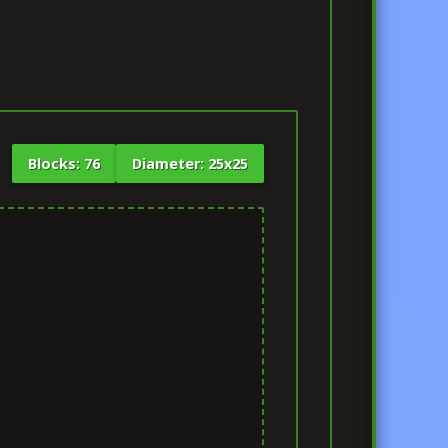
Blocks: 76
Diameter: 25x25