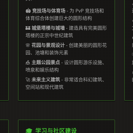
🏟️
竞技场与体育场
- 为 PvP 竞技场和
体育综合体创建巨大的圆形结构
🏰
城堡塔楼与城墙
- 建造具有完美圆形
塔楼的正宗中世纪建筑
🌸
花园与景观设计
- 创建美丽的圆形花
园、池塘和装饰元素
🎪
主题公园景点
- 设计圆形游乐设施、
喷泉和娱乐结构
🚀
未来主义建筑
- 非常适合科幻建筑、
空间站和现代建筑
🎓 学习与社区建设