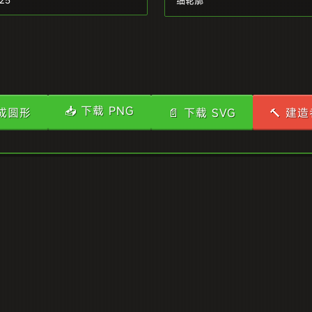
📥 下载 PNG
生成圆形
📄 下载 SVG
🔨 建